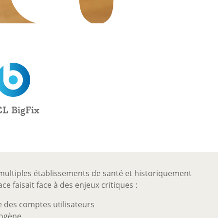
L BigFix
 multiples établissements de santé et historiquement
e faisait face à des enjeux critiques :
des comptes utilisateurs
rogène