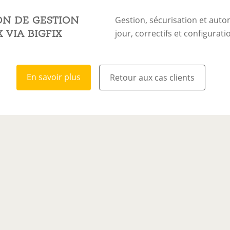
ON DE GESTION
Gestion, sécurisation et auto
 VIA BIGFIX
jour, correctifs et configura
En savoir plus
Retour aux cas clients
En savoir plus
Retour aux cas clients