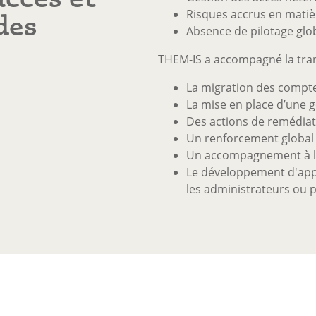
Risques accrus en matiè
des
Absence de pilotage glo
THEM-IS a accompagné la tran
La migration des compte
La mise en place d’une 
Des actions de remédiati
Un renforcement global 
Un accompagnement à la
Le développement d'appl
les administrateurs ou p