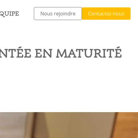
ÉQUIPE
Nous rejoindre
Contactez-nous
ÉQUIPE
Nous rejoindre
Contactez-nous
NTÉE EN MATURITÉ