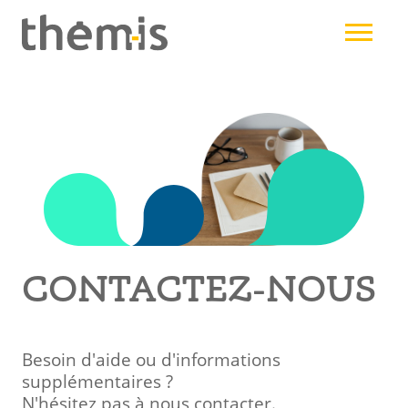
Aller
au
contenu
principal
CONTACTEZ-NOUS
Besoin d'aide ou d'informations
supplémentaires ?
N'hésitez pas à nous contacter.