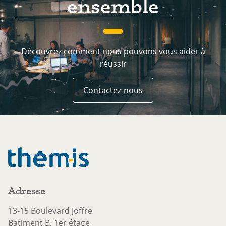
ensemble
Découvrez comment nous pouvons vous aider à
réussir
Contactez-nous
Contactez-nous
Adresse
13-15 Boulevard Joffre
Batiment B, 1er étage