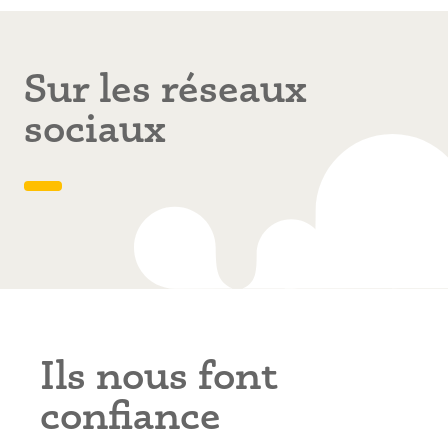
Corps
Sur les réseaux
sociaux
Titre
Ils nous font
confiance