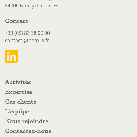
54000 Nancy (Grand-Est)
Contact
+33 (0)3 83 38 00 00
contact@them-is.fr
Activités
Activités
Expertise
Expertise
Cas clients
Cas clients
L'équipe
L'équipe
Nous rejoindre
Nous rejoindre
Contactez-nous