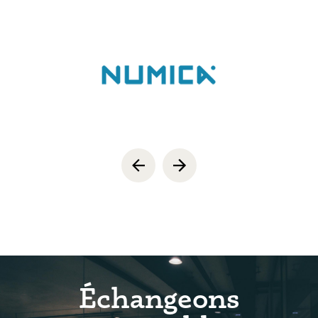
Échangeons