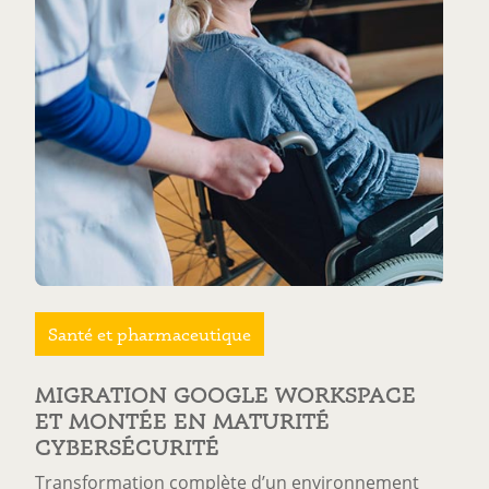
Santé et pharmaceutique
MIGRATION GOOGLE WORKSPACE
ET MONTÉE EN MATURITÉ
CYBERSÉCURITÉ
Transformation complète d’un environnement