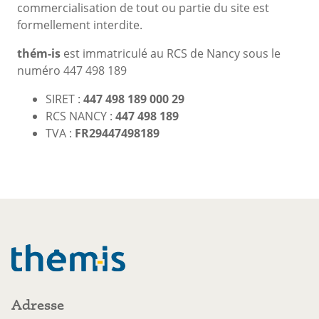
commercialisation de tout ou partie du site est
formellement interdite.
thém-is
est immatriculé au RCS de Nancy sous le
numéro 447 498 189
SIRET :
447 498 189 000 29
RCS NANCY :
447 498 189
TVA :
FR29447498189
Adresse