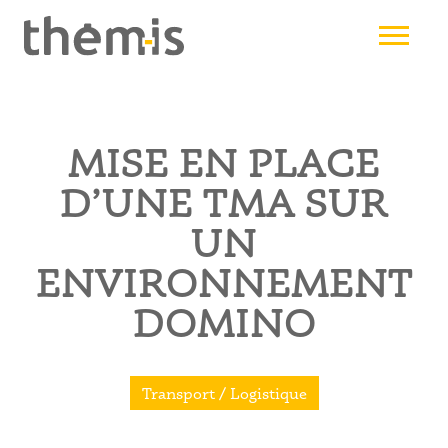
Aller
au
contenu
principal
MISE EN PLACE
D’UNE TMA SUR
UN
ENVIRONNEMENT
DOMINO
Transport / Logistique