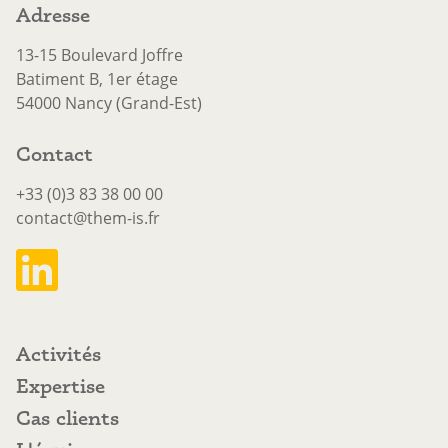
Adresse
13-15 Boulevard Joffre
Batiment B, 1er étage
54000 Nancy (Grand-Est)
Contact
+33 (0)3 83 38 00 00
contact@them-is.fr
Activités
Activités
Expertise
Expertise
Cas clients
Cas clients