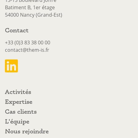
Batiment B, 1er étage
54000 Nancy (Grand-Est)
Contact
+33 (0)3 83 38 00 00
contact@them-is.fr
Activités
Activités
Expertise
Expertise
Cas clients
Cas clients
L'équipe
L'équipe
Nous rejoindre