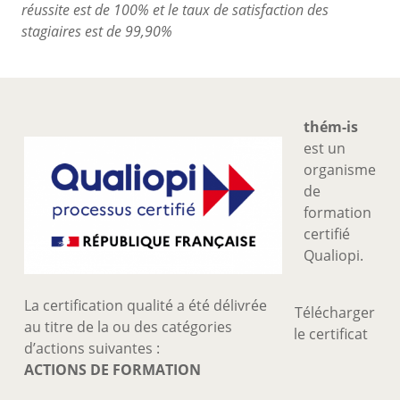
réussite est de 100% et le taux de satisfaction des
stagiaires est de 99,90%
Corps
thém-is
est un
organisme
de
formation
certifié
Qualiopi.
La certification qualité a été délivrée
Télécharger
au titre de la ou des catégories
le certificat
d’actions suivantes :
ACTIONS DE FORMATION