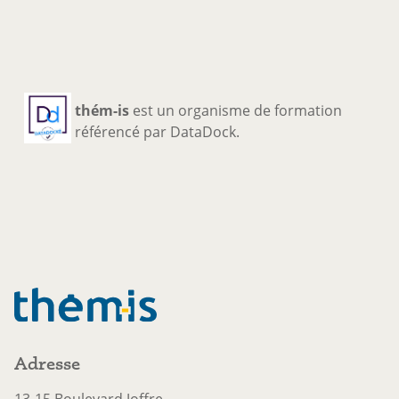
thém-is
est un organisme de formation
référencé par
DataDock
.
Adresse
13-15 Boulevard Joffre