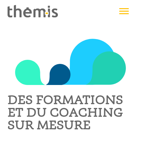
Aller
au
contenu
principal
DES FORMATIONS
ET DU COACHING
SUR MESURE